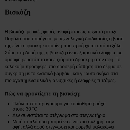
Βισκόζη
Η βισκόζη μερικές φορές αναφέρεται ως τεχνητό μετάξι.
Παρόλο που παράγεται με τεχνολογική διαδικασία, η βάση
της είναι η φυσική κυτταρίνη που προέρχεται από το ξύλο.
Χάρη στη δομή της, η βισκόζη είναι εξαιρετικά ελαφριά, με
όμορφη ρευστότητα και ευχάριστα δροσερή στην αφή. Το
καλοκαίρι προσφέρει πιο δροσερή αίσθηση στο δέρμα σε
σύγκριση με το κλασικό βαμβάκι, και γι’ αυτό ανήκει στα
πιο αγαπημένα υλικά για νυχτικές ή ελαφριές πιτζάμες.
Πώς να φροντίζετε τη βισκόζη;
Πλύνετε στο πρόγραμμα για ευαίσθητα ρούχα
στους 30 °C
Δεν συνιστάται το στέγνωμα στο στεγνωτήριο
Μετά το πλύσιμο μπορεί να είναι πιο σκληρή στην
αφή, αλλά αφού στεγνώσει και φορεθεί μαλακώνει