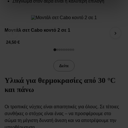
Στέγνωμα στον αέρα είναι η καλύτερη επιλογή
Μοντάλ σετ Cabo κοντό 2 σε 1
Μ
‹
›
24,50 €
2
Δείτε
Υλικά για θερμοκρασίες από 30 °C
και πάνω
Οι τροπικές νύχτες είναι απαιτητικές για όλους. Σε τέτοιες
συνθήκες ο στόχος είναι ένας – να προσφέρουμε στο
σώμα τη μέγιστη δυνατή άνεση και να αποτρέψουμε την
υπερθέρμανση.